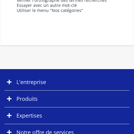
Vérifier l'orthographe des termes recherchés
Essayer avec un autre mot-clé
Utiliser le menu "Nos catégories"
L'entreprise
Produits
Expertises
Notre offre de services