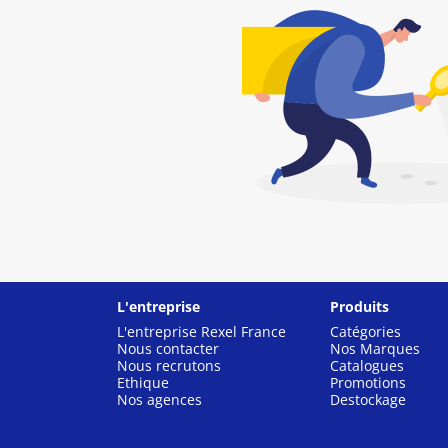
L'entreprise
Produits
L'entreprise Rexel France
Catégories
Nous contacter
Nos Marques
Nous recrutons
Catalogues
Ethique
Promotions
Nos agences
Destockage