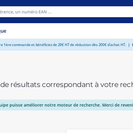
que
tre 1ère commande et bénéficiez de 20€ HT de réduction dès 200€ d'achat HT.
|
E
 de résultats correspondant à votre r
uipe puisse améliorer notre moteur de recherche. Merci de reveni