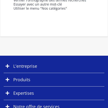
Vérifier l'orthographe des termes recherchés
Essayer avec un autre mot-clé
Utiliser le menu "Nos catégories"
L'entreprise
Produits
Expertises
Notre offre de services