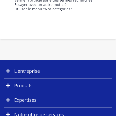
Vérifier l'orthographe des termes recherchés
Essayer avec un autre mot-clé
Utiliser le menu "Nos catégories"
L'entreprise
Produits
Expertises
Notre offre de services