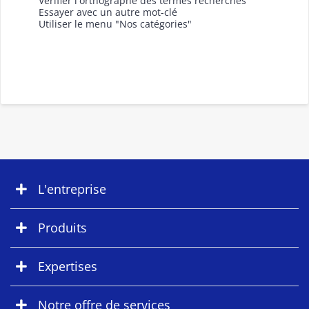
Vérifier l'orthographe des termes recherchés
Essayer avec un autre mot-clé
Utiliser le menu "Nos catégories"
L'entreprise
Produits
Expertises
Notre offre de services