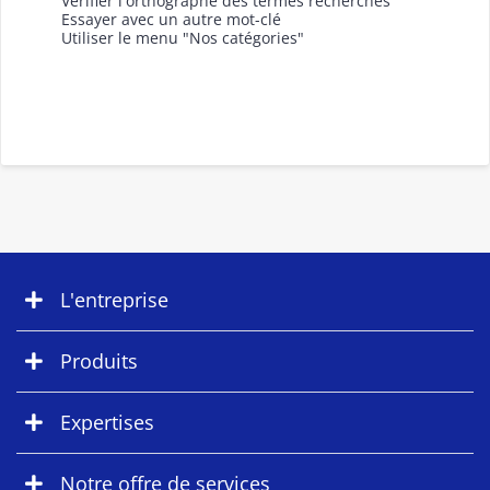
Vérifier l'orthographe des termes recherchés
Essayer avec un autre mot-clé
Utiliser le menu "Nos catégories"
L'entreprise
Produits
Expertises
Notre offre de services