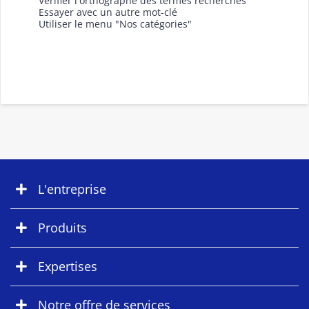
Vérifier l'orthographe des termes recherchés
Essayer avec un autre mot-clé
Utiliser le menu "Nos catégories"
L'entreprise
Produits
Expertises
Notre offre de services