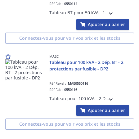
Réf Fab :
0550114
Tableau BT pour 50 kVA - 1 Dép. BT - 1 protection par fusible - SP1 - nomenclature Enedis : 6982132
Ajouter au panier
Connectez-vous pour voir vos prix et les stocks
MAEC
Tableau pour 100 kVA - 2 Dép. BT - 2
protections par fusible - DP2
Réf Rexel :
MAE0550116
Réf Fab :
0550116
Tableau pour 100 kVA - 2 Dép. BT - 2 protections par fusible - DP2 - nomenclature Enedis : 6982136
Ajouter au panier
Connectez-vous pour voir vos prix et les stocks