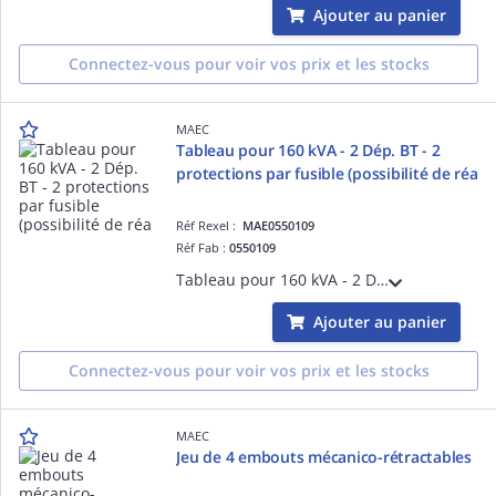
Ajouter au panier
Connectez-vous pour voir vos prix et les stocks
MAEC
Tableau pour 160 kVA - 2 Dép. BT - 2
protections par fusible (possibilité de réa
Réf Rexel :
MAE0550109
Réf Fab :
0550109
Tableau pour 160 kVA - 2 Dép. BT - 2 protections par fusible (possibilité de réalimentation) - Sans EP - nomenclature Enedis : 6982120
Ajouter au panier
Connectez-vous pour voir vos prix et les stocks
MAEC
Jeu de 4 embouts mécanico-rétractables