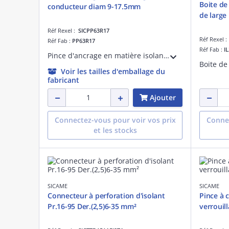
Boite de
conducteur diam 9-17.5mm
de large
Réf Rexel :
SICPP63R17
Réf Rexel 
Réf Fab :
PP63R17
Réf Fab :
I
Pince d'ancrage en matière isolante pour câble de branchement diamètre 9 à 17.5mm avec crochet et loquet réglable en longueur.
Voir les tailles d'emballage du
fabricant
Ajouter
Connectez-vous pour voir vos prix
Connec
et les stocks
SICAME
SICAME
Connecteur à perforation d'isolant
Pince à c
Pr.16-95 Der.(2,5)6-35 mm²
verrouill