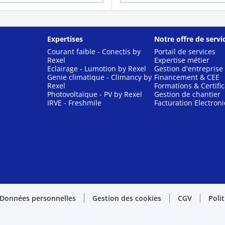
Expertises
Notre offre de servi
Courant faible - Conectis by
Portail de services
Rexel
Expertise métier
Eclairage - Lumotion by Rexel
Gestion d'entreprise
Genie climatique - Climancy by
Financement & CEE
Rexel
Formations & Certific
Photovoltaïque - PV by Rexel
Gestion de chantier
IRVE - Freshmile
Facturation Electron
Données personnelles
Gestion des cookies
CGV
Poli