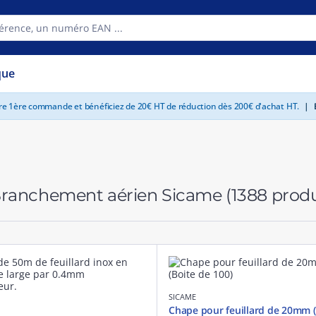
que
tre 1ère commande et bénéficiez de 20€ HT de réduction dès 200€ d'achat HT.
|
E
ranchement aérien Sicame
(1388 produ
SICAME
Chape pour feuillard de 20mm (