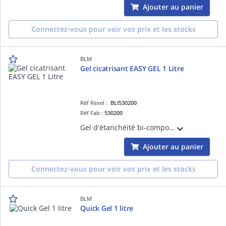
Ajouter au panier
Connectez-vous pour voir vos prix et les stocks
BLM
Gel cicatrisant EASY GEL 1 Litre
Réf Rexel :
BLI530200
Réf Fab :
530200
Gel d'étanchéité bi-composant recomposable EASY'GEL 1L à mélanger, protection IP68 des connexions contre l'humidité, la pluie, la poussière, les UV et la moisissure
Ajouter au panier
Connectez-vous pour voir vos prix et les stocks
BLM
Quick Gel 1 litre