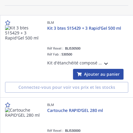
BLM
Kit 3 btes 515429 + 3 Rapid'Gel 500 ml
Réf Rexel :
BLI530500
Réf Fab :
530500
Kit d'étanchéité composé de 3 boîtiers de dérivation OPTIBOX 515429 100x100x55 IP55 et de 3 sachets Rapid'Gel de 500 ml pour l'isolation des connexions
Ajouter au panier
Connectez-vous pour voir vos prix et les stocks
BLM
Cartouche RAPID'GEL 280 ml
Réf Rexel :
BLI530000