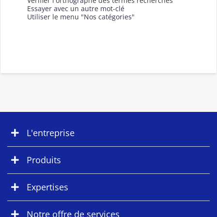
Vérifier l'orthographe des termes recherchés
Essayer avec un autre mot-clé
Utiliser le menu "Nos catégories"
L'entreprise
Produits
Expertises
Notre offre de services