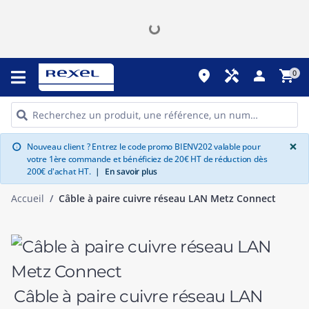
place
handyman
person
shopping_cart
0
G
×
Nouveau client ? Entrez le code promo BIENV202 valable pour
info
votre 1ère commande et bénéficiez de 20€ HT de réduction dès
200€ d'achat HT.
|
En savoir plus
Accueil
Câble à paire cuivre réseau LAN Metz Connect
Câble à paire cuivre réseau LAN