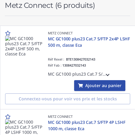
Metz Connect
(6 produits)
METZ CONNECT
MC GC1000 plus23 Cat.7 S/FTP 2x4P LSHF
500 m, classe Eca
Réf Rexel :
BTE1308427032143
Réf Fab :
1308427032143
MC GC1000 plus23 Cat.7 S/FTP 2x4P LSHF 500 m, classe Eca
Ajouter au panier
Connectez-vous pour voir vos prix et les stocks
METZ CONNECT
MC GC1000 plus23 Cat.7 S/FTP 4P LSHF
1000 m, classe Eca