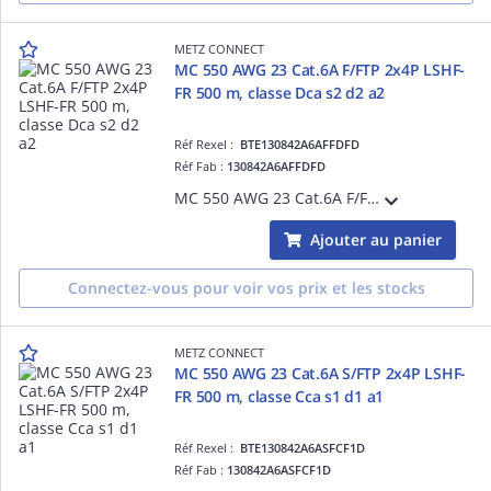
METZ CONNECT
MC 550 AWG 23 Cat.6A F/FTP 2x4P LSHF-
FR 500 m, classe Dca s2 d2 a2
Réf Rexel :
BTE130842A6AFFDFD
Réf Fab :
130842A6AFFDFD
MC 550 AWG 23 Cat.6A F/FTP 2x4P LSHF-FR 500 m, classe Dca s2 d2 a2
Ajouter au panier
Connectez-vous pour voir vos prix et les stocks
METZ CONNECT
MC 550 AWG 23 Cat.6A S/FTP 2x4P LSHF-
FR 500 m, classe Cca s1 d1 a1
Réf Rexel :
BTE130842A6ASFCF1D
Réf Fab :
130842A6ASFCF1D