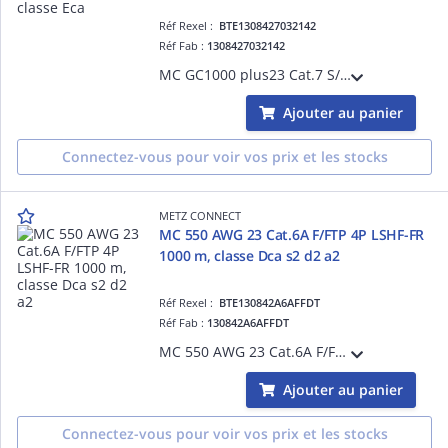
Réf Rexel :
BTE1308427032142
Réf Fab :
1308427032142
MC GC1000 plus23 Cat.7 S/FTP 4P LSHF 1000 m, classe Eca
Ajouter au panier
Connectez-vous pour voir vos prix et les stocks
METZ CONNECT
MC 550 AWG 23 Cat.6A F/FTP 4P LSHF-FR
1000 m, classe Dca s2 d2 a2
Réf Rexel :
BTE130842A6AFFDT
Réf Fab :
130842A6AFFDT
MC 550 AWG 23 Cat.6A F/FTP 4P LSHF-FR 1000 m, classe Dca s2 d2 a2
Ajouter au panier
Connectez-vous pour voir vos prix et les stocks