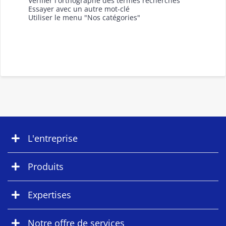
Vérifier l'orthographe des termes recherchés
Essayer avec un autre mot-clé
Utiliser le menu "Nos catégories"
L'entreprise
Produits
Expertises
Notre offre de services