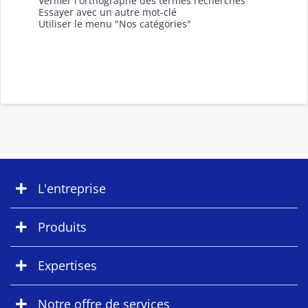
Vérifier l'orthographe des termes recherchés
Essayer avec un autre mot-clé
Utiliser le menu "Nos catégories"
L'entreprise
Produits
Expertises
Notre offre de services