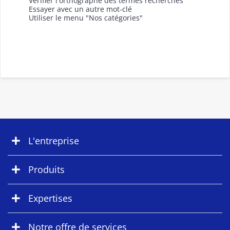
Vérifier l'orthographe des termes recherchés
Essayer avec un autre mot-clé
Utiliser le menu "Nos catégories"
L'entreprise
Produits
Expertises
Notre offre de services