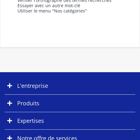
Vérifier l'orthographe des termes recherchés
Essayer avec un autre mot-clé
Utiliser le menu "Nos catégories"
L'entreprise
Produits
Expertises
Notre offre de services