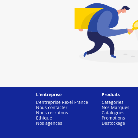
L'entreprise
Produits
L'entreprise Rexel France
Catégories
Nous contacter
Nos Marques
Nous recrutons
Catalogues
Ethique
Promotions
Nos agences
Destockage