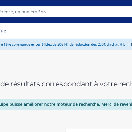
que
tre 1ère commande et bénéficiez de 20€ HT de réduction dès 200€ d'achat HT.
|
E
 de résultats correspondant à votre r
uipe puisse améliorer notre moteur de recherche. Merci de reveni