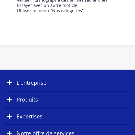
Vérifier l'orthographe des termes recherchés
Essayer avec un autre mot-clé
Utiliser le menu "Nos catégories"
L'entreprise
Produits
Expertises
Notre offre de services