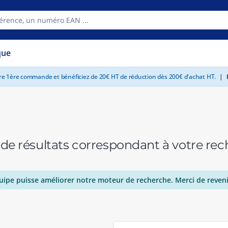
que
tre 1ère commande et bénéficiez de 20€ HT de réduction dès 200€ d'achat HT.
|
E
 de résultats correspondant à votre r
uipe puisse améliorer notre moteur de recherche. Merci de reveni