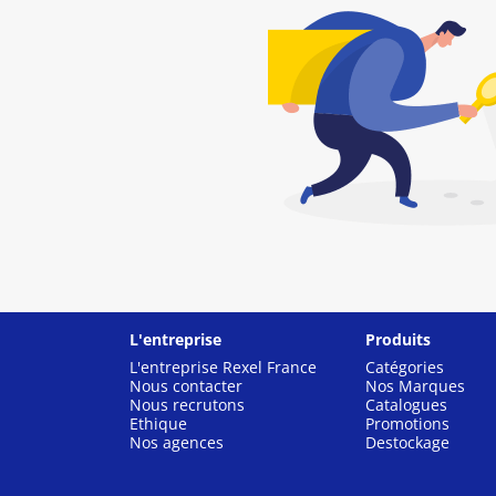
L'entreprise
Produits
L'entreprise Rexel France
Catégories
Nous contacter
Nos Marques
Nous recrutons
Catalogues
Ethique
Promotions
Nos agences
Destockage