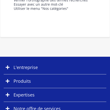
Vérifier l'orthographe des termes recherchés
Essayer avec un autre mot-clé
Utiliser le menu "Nos catégories"
L'entreprise
Produits
Expertises
Notre offre de services