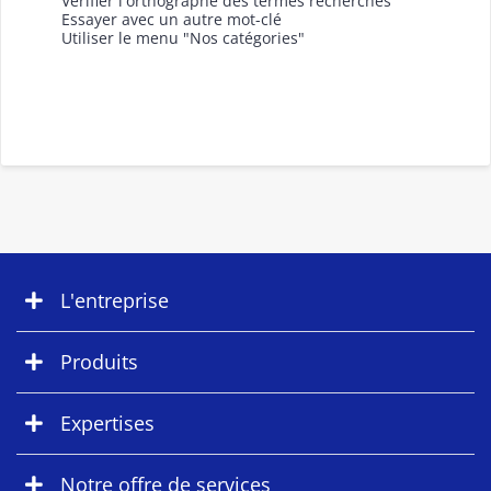
Vérifier l'orthographe des termes recherchés
Essayer avec un autre mot-clé
Utiliser le menu "Nos catégories"
L'entreprise
Produits
Expertises
Notre offre de services