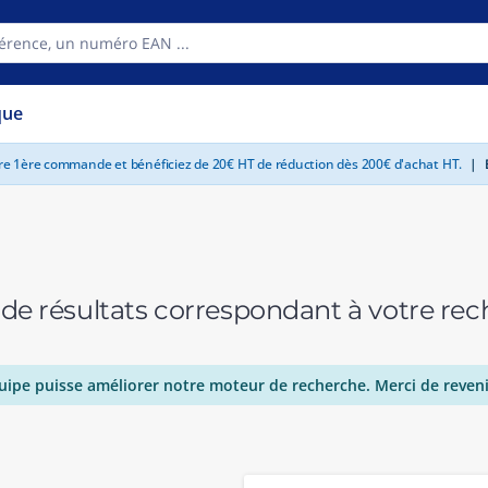
que
tre 1ère commande et bénéficiez de 20€ HT de réduction dès 200€ d'achat HT.
|
E
 de résultats correspondant à votre r
uipe puisse améliorer notre moteur de recherche. Merci de reveni