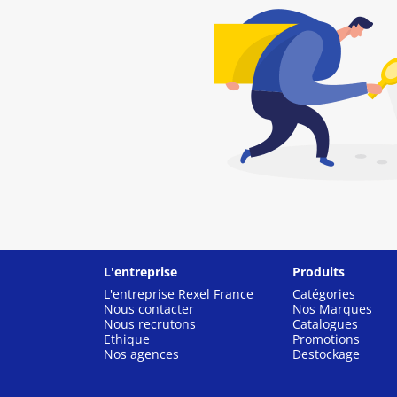
L'entreprise
Produits
L'entreprise Rexel France
Catégories
Nous contacter
Nos Marques
Nous recrutons
Catalogues
Ethique
Promotions
Nos agences
Destockage