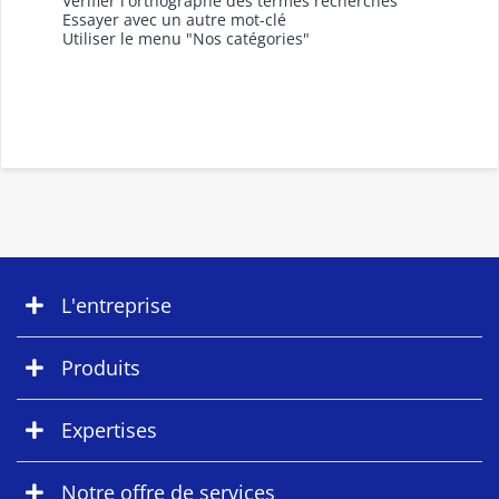
Vérifier l'orthographe des termes recherchés
Essayer avec un autre mot-clé
Utiliser le menu "Nos catégories"
L'entreprise
Produits
Expertises
Notre offre de services