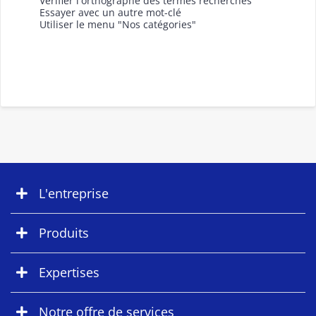
Vérifier l'orthographe des termes recherchés
Essayer avec un autre mot-clé
Utiliser le menu "Nos catégories"
L'entreprise
Produits
Expertises
Notre offre de services