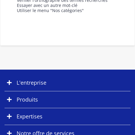
Vérifier l'orthographe des termes recherchés
Essayer avec un autre mot-clé
Utiliser le menu "Nos catégories"
L'entreprise
Produits
Expertises
Notre offre de services