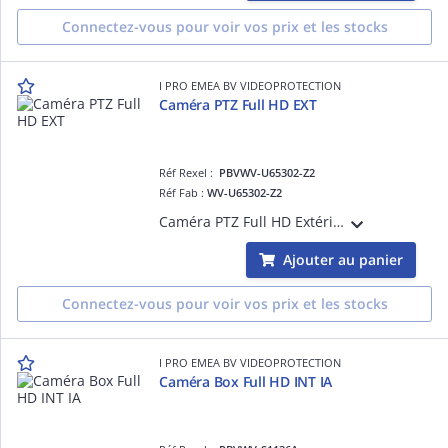
Connectez-vous pour voir vos prix et les stocks
I PRO EMEA BV VIDEOPROTECTION
Caméra PTZ Full HD EXT
Réf Rexel :
PBVWV-U65302-Z2
Réf Fab :
WV-U65302-Z2
Caméra PTZ Full HD Extérieur Antivandale IK10 et IP66, H265 H264, 0,015 lux Couleur, 144 dB, Zoom optique x21, PAN sans butée
Ajouter au panier
Connectez-vous pour voir vos prix et les stocks
I PRO EMEA BV VIDEOPROTECTION
Caméra Box Full HD INT IA