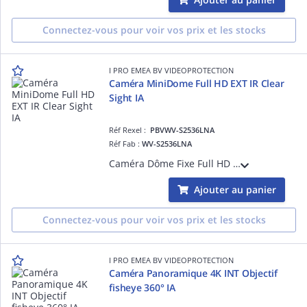
Connectez-vous pour voir vos prix et les stocks
I PRO EMEA BV VIDEOPROTECTION
Caméra MiniDome Full HD EXT IR Clear
Sight IA
Réf Rexel :
PBVWV-S2536LNA
Réf Fab :
WV-S2536LNA
Caméra Dôme Fixe Full HD Extérieur Antivandale IK10, avec revêtement Clear Sight, H265 H264, 0,009 lux Couleur, Led IR 40m, Objectif varifocale motorisé 2.9-9mm, avec plateforme ouverte d'intelligence artificielle, Digital Certificates by G
Ajouter au panier
Connectez-vous pour voir vos prix et les stocks
I PRO EMEA BV VIDEOPROTECTION
Caméra Panoramique 4K INT Objectif
fisheye 360° IA