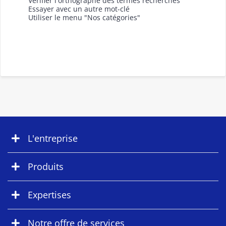
Vérifier l'orthographe des termes recherchés
Essayer avec un autre mot-clé
Utiliser le menu "Nos catégories"
L'entreprise
Produits
Expertises
Notre offre de services