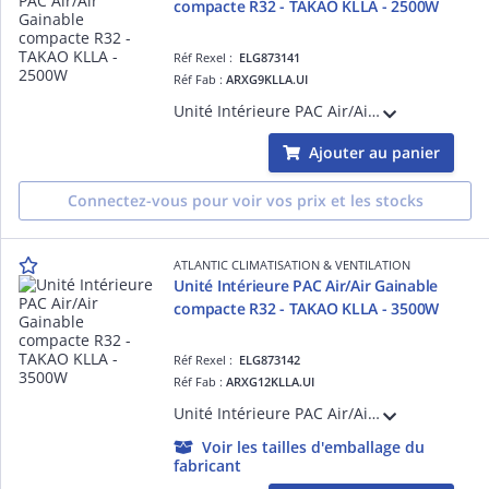
compacte R32 - TAKAO KLLA - 2500W
Réf Rexel :
ELG873141
Réf Fab :
ARXG9KLLA.UI
Unité Intérieure PAC Air/Air Gainable compacte R32 - TAKAO KLLA - 2500W - Dc inverter - Confort acoustique - Pompe de relevage - Pression statique réglable - Télécommande filaire - Compatible multi-splits
Ajouter au panier
Connectez-vous pour voir vos prix et les stocks
ATLANTIC CLIMATISATION & VENTILATION
Unité Intérieure PAC Air/Air Gainable
compacte R32 - TAKAO KLLA - 3500W
Réf Rexel :
ELG873142
Réf Fab :
ARXG12KLLA.UI
Unité Intérieure PAC Air/Air Gainable compacte R32 - TAKAO KLLA - 3500W - Dc inverter - Confort acoustique - Pompe de relevage - Pression statique réglable - Télécommande filaire - Compatible multi-splits
Voir les tailles d'emballage du
fabricant