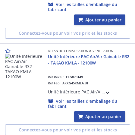
Voir les tailles d'emballage du
fabricant
Ajouter au panier
Connectez-vous pour voir vos prix et les stocks
ATLANTIC CLIMATISATION & VENTILATION
Unité Intérieure PAC Air/Air Gainable R32
- TAKAO KMLA - 12100W
Réf Rexel :
ELG873149
Réf Fab :
ARXG45KMLA.UI
Unité Intérieure PAC Air/Air Gainable R32 - TAKAO KMLA - 12100W - Dc inverter - Confort acoustique - Discrétion - Pression statique réglable de 30 à 150 pa - Télécommande filaire
Voir les tailles d'emballage du
fabricant
Ajouter au panier
Connectez-vous pour voir vos prix et les stocks