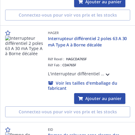
Ajouter au panier
Connectez-vous pour voir vos prix et les stocks
HAGER
Interrupteur différentiel 2 poles 63 A 30
mA Type A à Borne décalée
Réf Rexel :
HAGCDA765F
Réf Fab :
CDA765F
L'interrupteur différentiel Hager CDA765F, 2 poles 63 A 30 mA Type A à Borne décalée assure la protection des personnes contre les contacts indirects et les installations contre les courants de fuite à la terre.
Voir les tailles d'emballage du
fabricant
Ajouter au panier
Connectez-vous pour voir vos prix et les stocks
EID