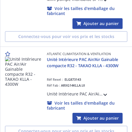
Voir les tailles d'emballage du
fabricant
Ajouter au panier
Connectez-vous pour voir vos prix et les stocks
ATLANTIC CLIMATISATION & VENTILATION
Unité Intérieure PAC Air/Air Gainable
compacte R32 - TAKAO KLLA - 4300W
Réf Rexel :
ELG873143
Réf Fab :
ARXG14KLLA.UI
Unité Intérieure PAC Air/Air Gainable compacte R32 - TAKAO KLLA - 4300W - Dc inverter - Confort acoustique - Pompe de relevage - Pression statique réglable - Télécommande filaire - Compatible multi-splits
Voir les tailles d'emballage du
fabricant
Ajouter au panier
Connectez-vous pour voir vos prix et les stocks