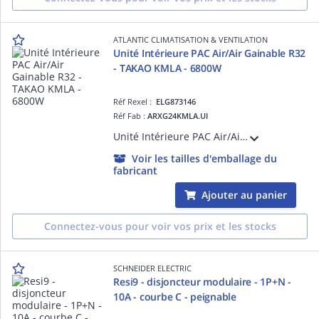
ATLANTIC CLIMATISATION & VENTILATION
Unité Intérieure PAC Air/Air Gainable R32
- TAKAO KMLA - 6800W
Réf Rexel :
ELG873146
Réf Fab :
ARXG24KMLA.UI
Unité Intérieure PAC Air/Air Gainable R32 - TAKAO KMLA - 6800W - Dc inverter - Confort acoustique - Discrétion - Pression statique réglable de 30 à 150 pa - Télécommande filaire
Voir les tailles d'emballage du
fabricant
Ajouter au panier
Connectez-vous pour voir vos prix et les stocks
SCHNEIDER ELECTRIC
Resi9 - disjoncteur modulaire - 1P+N -
10A - courbe C - peignable