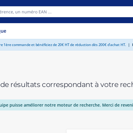
que
tre 1ère commande et bénéficiez de 20€ HT de réduction dès 200€ d'achat HT.
|
E
 de résultats correspondant à votre r
uipe puisse améliorer notre moteur de recherche. Merci de reveni