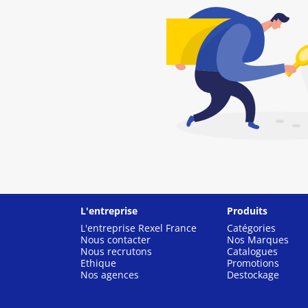
L'entreprise
Produits
L'entreprise Rexel France
Catégories
Nous contacter
Nos Marques
Nous recrutons
Catalogues
Ethique
Promotions
Nos agences
Destockage