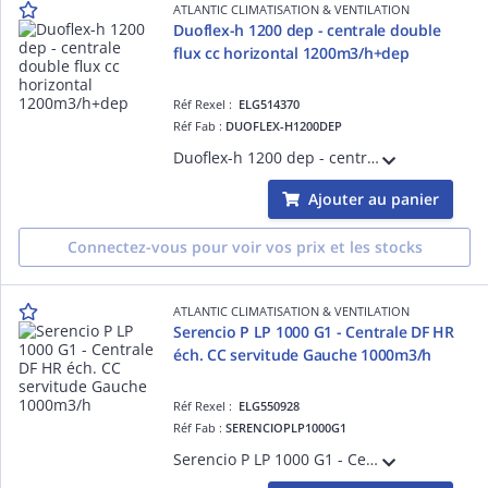
ATLANTIC CLIMATISATION & VENTILATION
Duoflex-h 1200 dep - centrale double
flux cc horizontal 1200m3/h+dep
Réf Rexel :
ELG514370
Réf Fab :
DUOFLEX-H1200DEP
Duoflex-h 1200 dep - centrale double flux cc horizontal 1200m3/h+dep - double flux haut rendement >80% - version horizontale - moteurs ec - turbine réaction - isol. 25 mm lm - filtration f7/m5 - régul intégrée - hauteur 370mm
Ajouter au panier
Connectez-vous pour voir vos prix et les stocks
ATLANTIC CLIMATISATION & VENTILATION
Serencio P LP 1000 G1 - Centrale DF HR
éch. CC servitude Gauche 1000m3/h
Réf Rexel :
ELG550928
Réf Fab :
SERENCIOPLP1000G1
Serencio P LP 1000 G1 - Centrale DF HR échangeur contre-courant servitude Gauche 1000m3/h - plugfan EC - isol. 30 mm laine minérale - EN 1886 : D2-L2-F9-T3-TB2 - Portes coulissantes et pompe de relevage condensats en standard