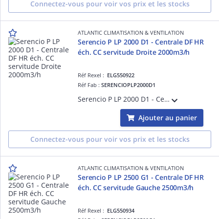
Connectez-vous pour voir vos prix et les stocks
ATLANTIC CLIMATISATION & VENTILATION
Serencio P LP 2000 D1 - Centrale DF HR
éch. CC servitude Droite 2000m3/h
Réf Rexel :
ELG550922
Réf Fab :
SERENCIOPLP2000D1
Serencio P LP 2000 D1 - Centrale DF HR échangeur contre-courant servitude Droite 2000m3/h - plugfan EC - isol. 30 mm laine minérale - EN 1886 : D2-L2-F9-T3-TB2 - Portes coulissantes et pompe de relevage condensats en standard
Ajouter au panier
Connectez-vous pour voir vos prix et les stocks
ATLANTIC CLIMATISATION & VENTILATION
Serencio P LP 2500 G1 - Centrale DF HR
éch. CC servitude Gauche 2500m3/h
Réf Rexel :
ELG550934