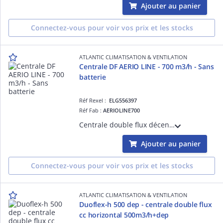
Ajouter au panier
Connectez-vous pour voir vos prix et les stocks
ATLANTIC CLIMATISATION & VENTILATION
Centrale DF AERIO LINE - 700 m3/h - Sans
batterie
Réf Rexel :
ELG556397
Réf Fab :
AERIOLINE700
Centrale double flux décentralisée haut rendement AERIO LINE - 700 m3/h - Sans batterie - Échangeur contre-courant - Intégration en sous plafond ou semi-encastrée
Ajouter au panier
Connectez-vous pour voir vos prix et les stocks
ATLANTIC CLIMATISATION & VENTILATION
Duoflex-h 500 dep - centrale double flux
cc horizontal 500m3/h+dep