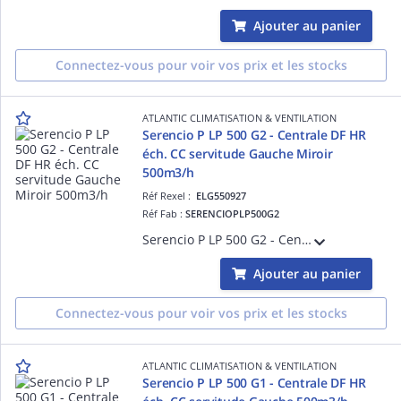
Ajouter au panier
Connectez-vous pour voir vos prix et les stocks
ATLANTIC CLIMATISATION & VENTILATION
Serencio P LP 500 G2 - Centrale DF HR
éch. CC servitude Gauche Miroir
500m3/h
Réf Rexel :
ELG550927
Réf Fab :
SERENCIOPLP500G2
Serencio P LP 500 G2 - Centrale DF HR échangeur contre-courant servitude Gauche Miroir 500m3/h - plugfan EC - isol. 30 mm laine minérale - EN 1886 : D2-L2-F9-T3-TB2 - Portes coulissantes et pompe de relevage condensats en standard
Ajouter au panier
Connectez-vous pour voir vos prix et les stocks
ATLANTIC CLIMATISATION & VENTILATION
Serencio P LP 500 G1 - Centrale DF HR