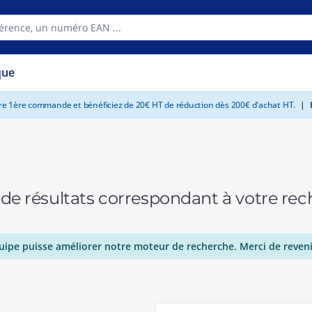
que
tre 1ère commande et bénéficiez de 20€ HT de réduction dès 200€ d'achat HT.
|
E
 de résultats correspondant à votre r
uipe puisse améliorer notre moteur de recherche. Merci de reveni