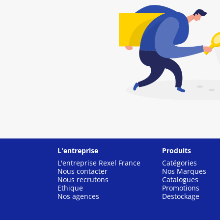
L'entreprise
Produits
L'entreprise Rexel France
Catégories
Nous contacter
Nos Marques
Nous recrutons
Catalogues
Ethique
Promotions
Nos agences
Destockage