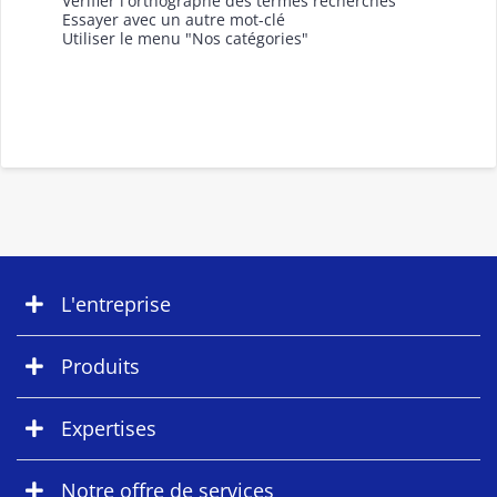
Vérifier l'orthographe des termes recherchés
Essayer avec un autre mot-clé
Utiliser le menu "Nos catégories"
L'entreprise
Produits
Expertises
Notre offre de services