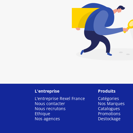
L'entreprise
Produits
L'entreprise Rexel France
Catégories
Nous contacter
Nos Marques
Nous recrutons
Catalogues
Ethique
Promotions
Nos agences
Destockage