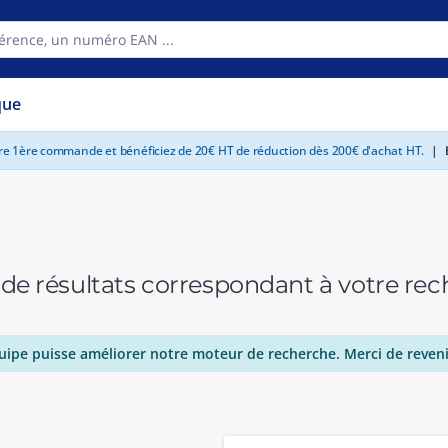
que
tre 1ère commande et bénéficiez de 20€ HT de réduction dès 200€ d'achat HT.
|
E
 de résultats correspondant à votre r
uipe puisse améliorer notre moteur de recherche. Merci de reveni