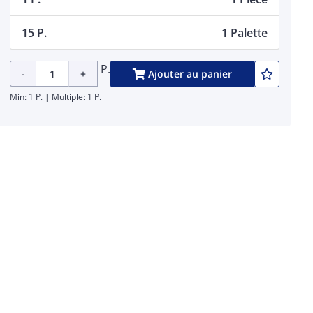
15 P.
1 Palette
P.
-
+
Ajouter au panier
Min: 1 P. | Multiple: 1 P.