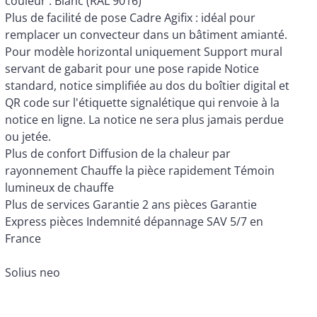
couleur : Blanc (RAL 9016)
Plus de facilité de pose Cadre Agifix : idéal pour
remplacer un convecteur dans un bâtiment amianté.
Pour modèle horizontal uniquement Support mural
servant de gabarit pour une pose rapide Notice
standard, notice simplifiée au dos du boîtier digital et
QR code sur l'étiquette signalétique qui renvoie à la
notice en ligne. La notice ne sera plus jamais perdue
ou jetée.
Plus de confort Diffusion de la chaleur par
rayonnement Chauffe la pièce rapidement Témoin
lumineux de chauffe
Plus de services Garantie 2 ans pièces Garantie
Express pièces Indemnité dépannage SAV 5/7 en
France
Solius neo