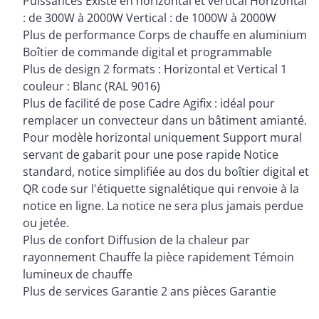
Puissances Existe en horizontal et vertical Horizontal
: de 300W à 2000W Vertical : de 1000W à 2000W
Plus de performance Corps de chauffe en aluminium
Boîtier de commande digital et programmable
Plus de design 2 formats : Horizontal et Vertical 1
couleur : Blanc (RAL 9016)
Plus de facilité de pose Cadre Agifix : idéal pour
remplacer un convecteur dans un bâtiment amianté.
Pour modèle horizontal uniquement Support mural
servant de gabarit pour une pose rapide Notice
standard, notice simplifiée au dos du boîtier digital et
QR code sur l'étiquette signalétique qui renvoie à la
notice en ligne. La notice ne sera plus jamais perdue
ou jetée.
Plus de confort Diffusion de la chaleur par
rayonnement Chauffe la pièce rapidement Témoin
lumineux de chauffe
Plus de services Garantie 2 ans pièces Garantie