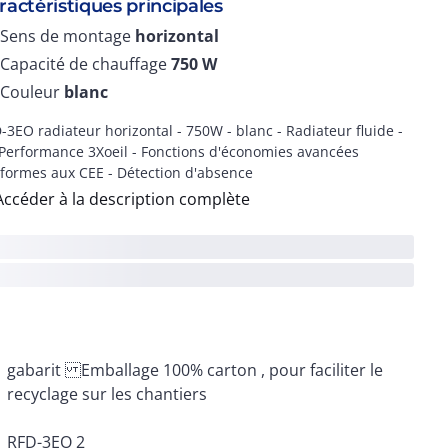
ractéristiques principales
Sens de montage
horizontal
Capacité de chauffage
750
W
Couleur
blanc
-3EO radiateur horizontal - 750W - blanc - Radiateur fluide -
Performance 3Xoeil - Fonctions d'économies avancées
formes aux CEE - Détection d'absence
Accéder à la description complète
recyclage sur les chantiers
RFD-3EO 2