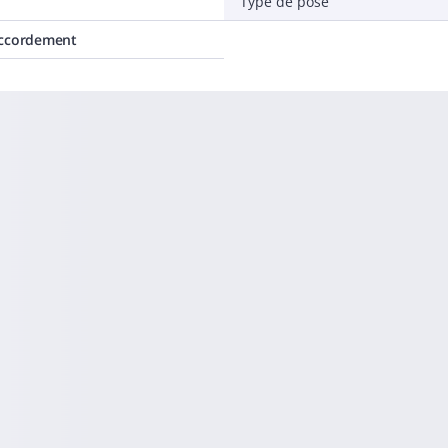
Type de pose
accordement