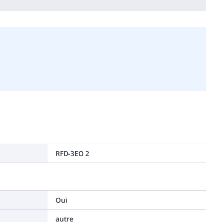
RFD-3EO 2
Oui
autre