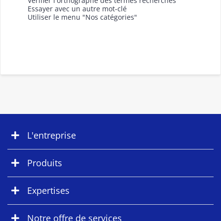
Vérifier l'orthographe des termes recherchés
Essayer avec un autre mot-clé
Utiliser le menu "Nos catégories"
L'entreprise
Produits
Expertises
Notre offre de services