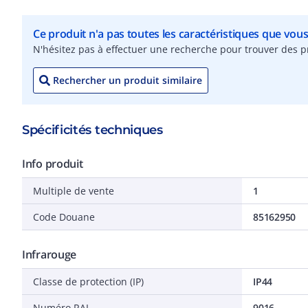
Ce produit n'a pas toutes les caractéristiques que vou
N'hésitez pas à effectuer une recherche pour trouver des pr
Rechercher un produit similaire
Spécificités techniques
Info produit
Multiple de vente
1
Code Douane
85162950
Infrarouge
Classe de protection (IP)
IP44
Numéro RAL
9016