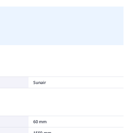
Sunair
60 mm
1550 mm