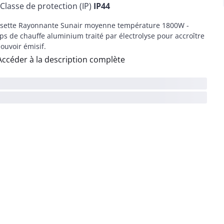
Classe de protection (IP)
IP44
sette Rayonnante Sunair moyenne température 1800W -
ps de chauffe aluminium traité par électrolyse pour accroître
pouvoir émisif.
Accéder à la description complète