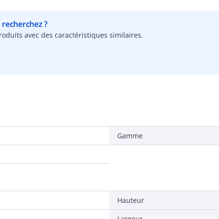
s recherchez ?
oduits avec des caractéristiques similaires.
Gamme
Hauteur
Largeur