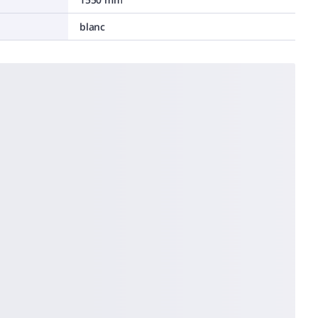
blanc