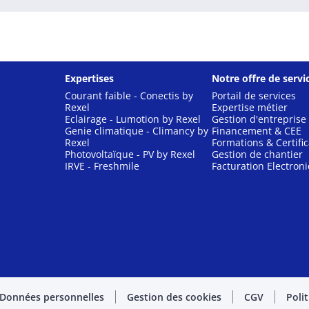
Expertises
Notre offre de servi
Courant faible - Conectis by
Portail de services
Rexel
Expertise métier
Eclairage - Lumotion by Rexel
Gestion d'entreprise
Genie climatique - Climancy by
Financement & CEE
Rexel
Formations & Certific
Photovoltaïque - PV by Rexel
Gestion de chantier
IRVE - Freshmile
Facturation Electron
Données personnelles
Gestion des cookies
CGV
Poli