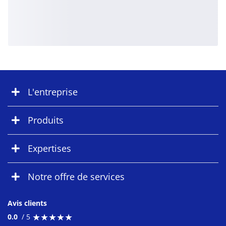
L'entreprise
Produits
Expertises
Notre offre de services
Avis clients
★
★
★
★
★
★
★
★
★
★
0.0
/ 5