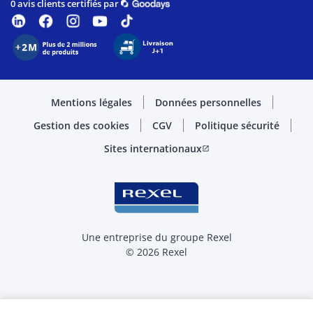
0 avis clients certifiés par
Mentions légales
Données personnelles
Gestion des cookies
CGV
Politique sécurité
Sites internationaux
open_in_new
Une entreprise du groupe Rexel
© 2026 Rexel