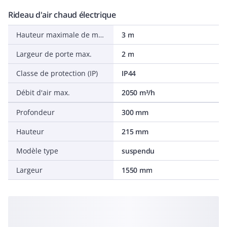
Rideau d'air chaud électrique
Hauteur maximale de montage (côté air sortant)
3 m
Largeur de porte max.
2 m
Classe de protection (IP)
IP44
Débit d'air max.
2050 m³/h
Profondeur
300 mm
Hauteur
215 mm
Modèle type
suspendu
Largeur
1550 mm