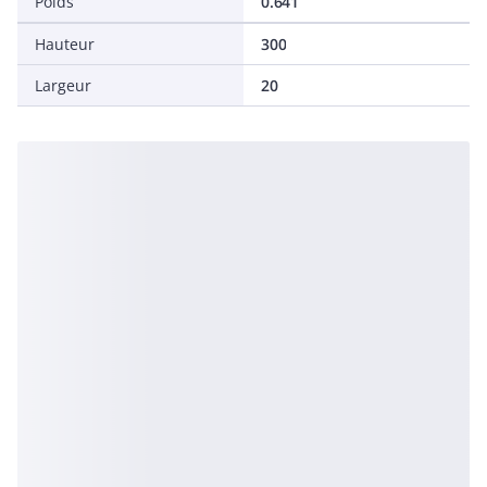
Poids
0.641
Hauteur
300
Largeur
20