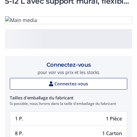
5-12 L avec support mural, flexible,
té 3/4' MMF.
Connectez-vous
pour voir vos prix et les stocks
Connectez-vous
Tailles d'emballage du fabricant
Si possible, nous livrons dans la taille d'emballage du fabricant
1 P.
1 Pièce
8 P.
1 Carton