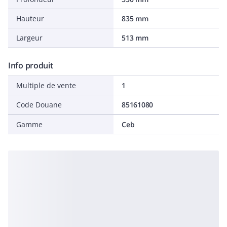
Hauteur
835 mm
Largeur
513 mm
Info produit
Multiple de vente
1
Code Douane
85161080
Gamme
Ceb