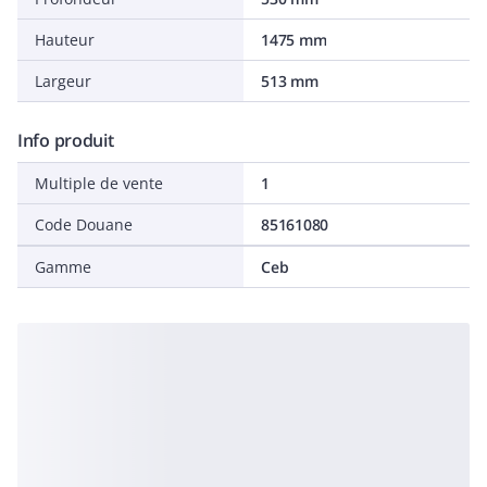
Hauteur
1475 mm
Largeur
513 mm
Info produit
Multiple de vente
1
Code Douane
85161080
Gamme
Ceb