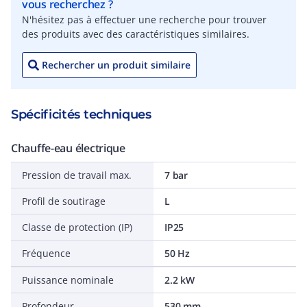
vous recherchez ?
N'hésitez pas à effectuer une recherche pour trouver
des produits avec des caractéristiques similaires.
Rechercher un produit similaire
Spécificités techniques
Chauffe-eau électrique
Pression de travail max.
7 bar
Profil de soutirage
L
Classe de protection (IP)
IP25
Fréquence
50 Hz
Puissance nominale
2.2 kW
Profondeur
530 mm