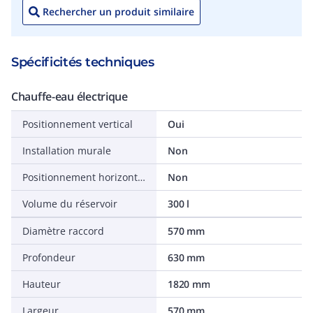
Rechercher un produit similaire
Spécificités techniques
Chauffe-eau électrique
Positionnement vertical
Oui
Installation murale
Non
Positionnement horizontal
Non
Volume du réservoir
300 l
Diamètre raccord
570 mm
Profondeur
630 mm
Hauteur
1820 mm
Largeur
570 mm