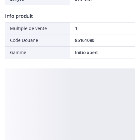
Info produit
Multiple de vente
1
Code Douane
85161080
Gamme
Initio xpert