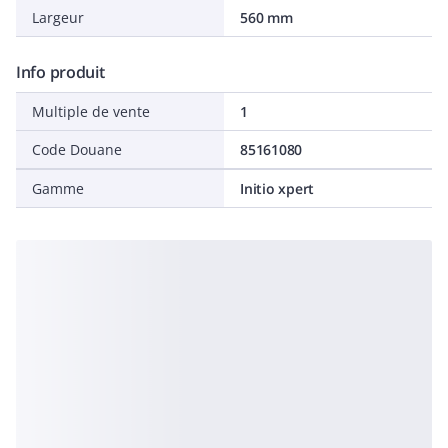
Largeur
560 mm
Info produit
Multiple de vente
1
Code Douane
85161080
Gamme
Initio xpert