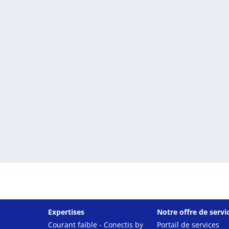
Expertises
Notre offre de servi
Courant faible - Conectis by
Portail de services