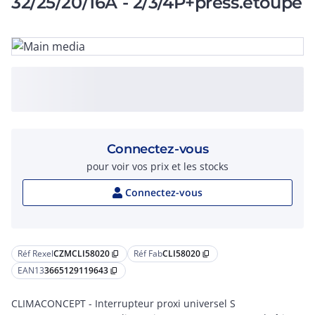
32/25/20/16A - 2/3/4P+press.étoupe
Connectez-vous
pour voir vos prix et les stocks
Connectez-vous
Réf Rexel
CZMCLI58020
Réf Fab
CLI58020
content_copy
content_copy
EAN13
3665129119643
content_copy
CLIMACONCEPT - Interrupteur proxi universel S