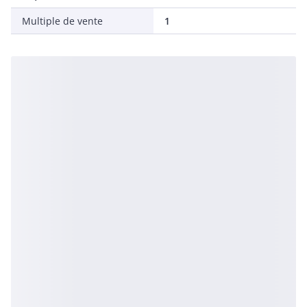
Multiple de vente
1