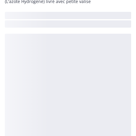
(L'azote Hydrogéné) livré avec petite valise