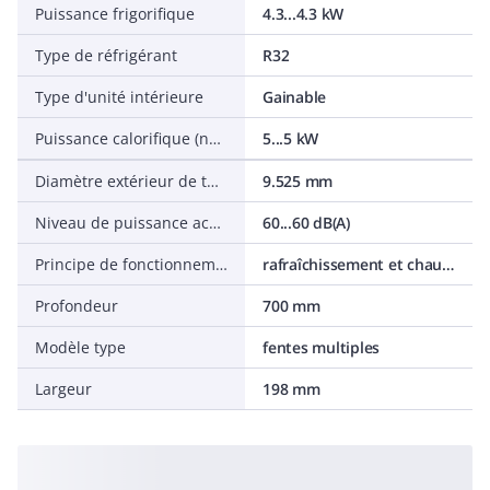
Puissance frigorifique
4.3...4.3 kW
Type de réfrigérant
R32
Type d'unité intérieure
Gainable
Puissance calorifique (nominale)
5...5 kW
Diamètre extérieur de tuyau, conduite d'aspiration
9.525 mm
Niveau de puissance acoustique
60...60 dB(A)
Principe de fonctionnement
rafraîchissement et chauffage
Profondeur
700 mm
Modèle type
fentes multiples
Largeur
198 mm