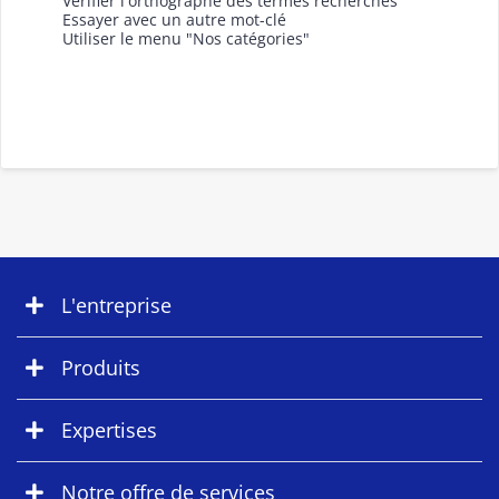
Vérifier l'orthographe des termes recherchés
Essayer avec un autre mot-clé
Utiliser le menu "Nos catégories"
L'entreprise
Produits
Expertises
Notre offre de services